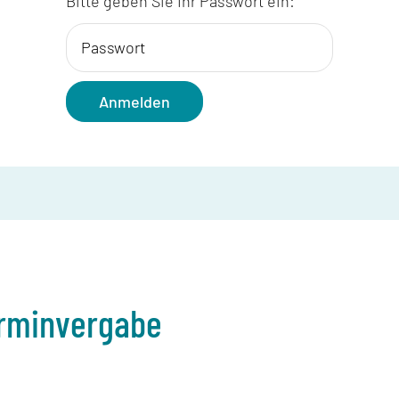
Bitte geben Sie Ihr Passwort ein:
Anmelden
erminvergabe