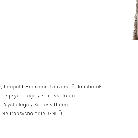
, Leopold-Franzens-Universität Innsbruck
itspsychologie, Schloss Hofen
e Psychologie, Schloss Hofen
e Neuropsychologie, GNPÖ