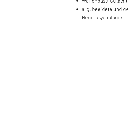
Waffenpass-Gutachte
allg. beeidete und ge
Neuropsychologie