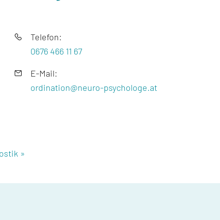
Telefon:
0676 466 11 67
E-Mail:
ordination@neuro-psychologe.at
ostik »