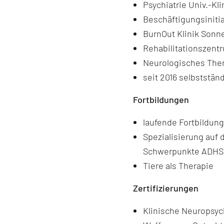
Psychiatrie Univ.-Kl
Beschäftigungsiniti
BurnOut Klinik Sonn
Rehabilitationszent
Neurologisches The
seit 2016 selbstständ
Fortbildungen
laufende Fortbildun
Spezialisierung auf
Schwerpunkte ADHS/A
Tiere als Therapie
Zertifizierungen
Klinische Neuropsyc