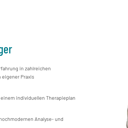
ger
fahrung in zahlreichen
n eigener Praxis
 einem individuellen Therapieplan
 hochmodernen Analyse- und