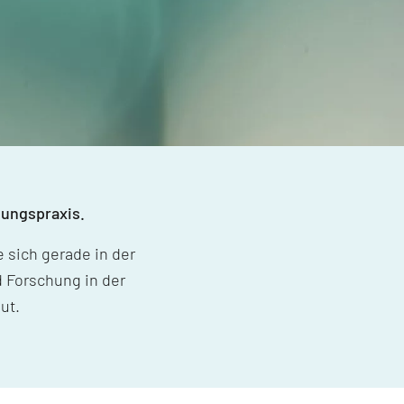
dungspraxis.
 sich gerade in der
 Forschung in der
ut.