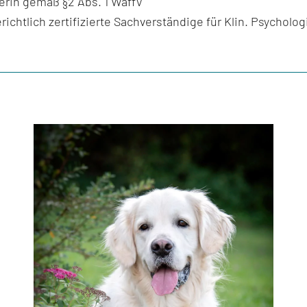
rin gemäß §2 Abs. 1 WaffV
richtlich zertifizierte Sachverständige für Klin. Psychologi